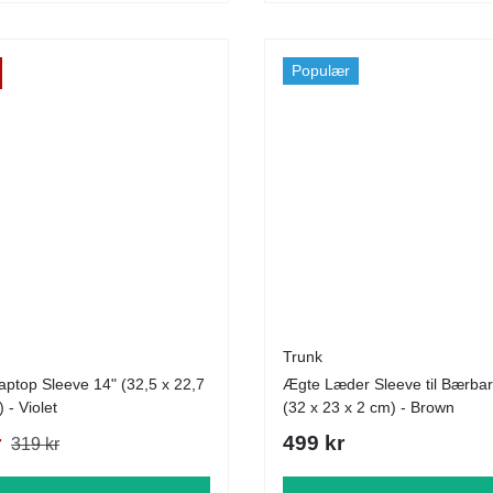
Populær
Trunk
ptop Sleeve 14" (32,5 x 22,7
Ægte Læder Sleeve til Bærba
 - Violet
(32 x 23 x 2 cm) - Brown
r
499 kr
319 kr