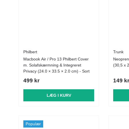
Philbert
Trunk
Macbook Air / Pro 13 Philbert Cover
Neopren 
m. Solafskærmning & Integreret
(30,5 x 
Privacy (24.0 × 33.5 × 2.0 cm) - Sort
499 kr
149 k
LÆG I KURV
Populær