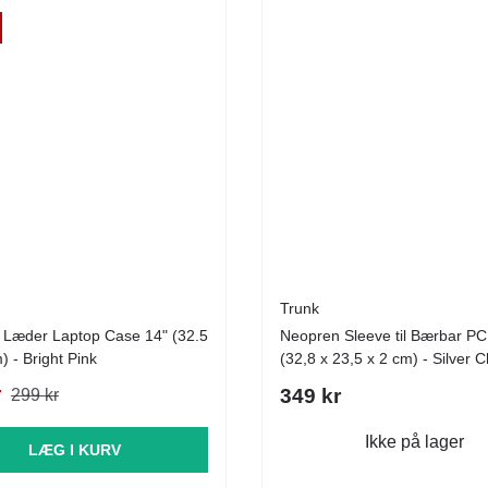
Trunk
 Læder Laptop Case 14" (32.5
Neopren Sleeve til Bærbar PC
) - Bright Pink
(32,8 x 23,5 x 2 cm) - Silver 
r
349 kr
299 kr
Ikke på lager
LÆG I KURV