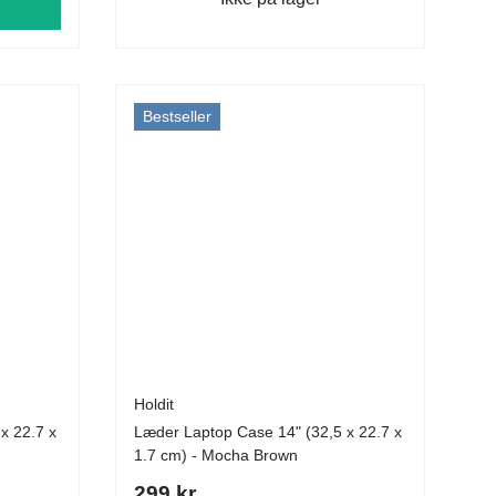
Bestseller
Holdit
x 22.7 x
Læder Laptop Case 14" (32,5 x 22.7 x
1.7 cm) - Mocha Brown
299 kr