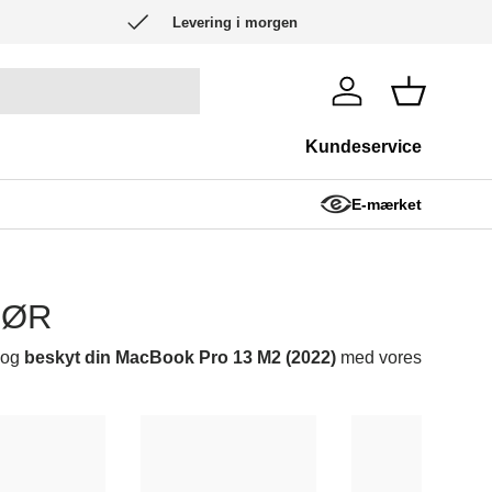
Levering i morgen
Log ind
Kurv
Kundeservice
E-mærket
HØR
 og
beskyt din MacBook Pro 13 M2 (2022)
med vores