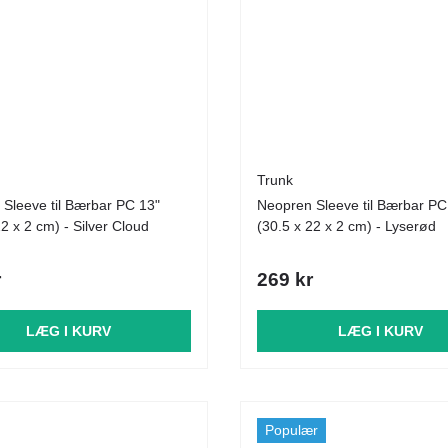
Trunk
Sleeve til Bærbar PC 13"
Neopren Sleeve til Bærbar PC
22 x 2 cm) - Silver Cloud
(30.5 x 22 x 2 cm) - Lyserød
r
269 kr
LÆG I KURV
LÆG I KURV
Populær