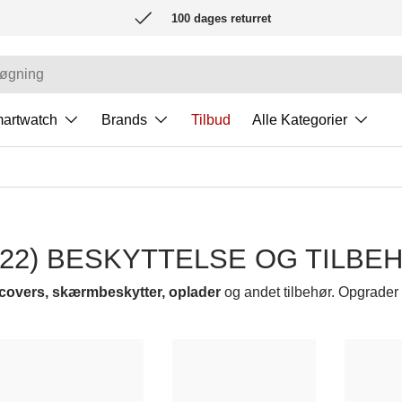
100 dages returret
artwatch
Brands
Tilbud
Alle Kategorier
022) BESKYTTELSE OG TILBE
covers, skærmbeskytter, oplader
og andet tilbehør. Opgrader