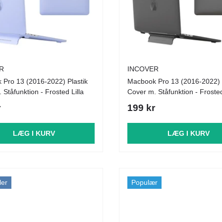
R
INCOVER
Pro 13 (2016-2022) Plastik
Macbook Pro 13 (2016-2022) 
 Ståfunktion - Frosted Lilla
Cover m. Ståfunktion - Froste
r
199 kr
LÆG I KURV
LÆG I KURV
ler
Populær