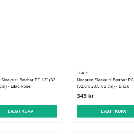
Trunk
Sleeve til Bærbar PC 13" (32
Neopren Sleeve til Bærbar PC
 cm) - Lilac Rose
(32,8 x 23,5 x 2 cm) - Black
r
349 kr
LÆG I KURV
LÆG I KURV