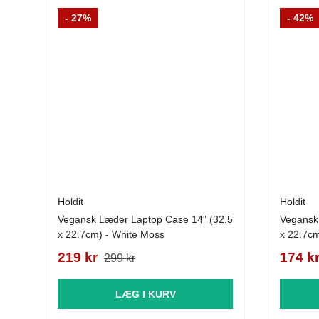
- 27%
- 42%
Holdit
Holdit
Vegansk Læder Laptop Case 14" (32.5
Vegansk
x 22.7cm) - White Moss
x 22.7cm
219 kr
174 k
299 kr
LÆG I KURV