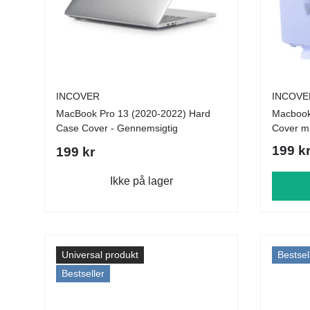
INCOVER
INCOVE
MacBook Pro 13 (2020-2022) Hard
Macbook 
Case Cover - Gennemsigtig
Cover m.
199 k
199 kr
Ikke på lager
Universal produkt
Bestsel
Bestseller