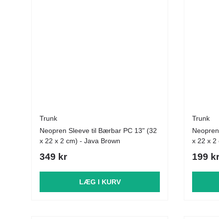
Trunk
Trunk
Neopren Sleeve til Bærbar PC 13" (32
Neopren 
x 22 x 2 cm) - Java Brown
x 22 x 2
349 kr
199 k
LÆG I KURV