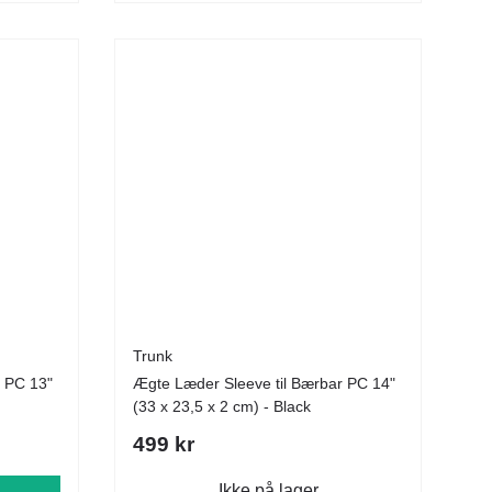
Trunk
r PC 13"
Ægte Læder Sleeve til Bærbar PC 14"
(33 x 23,5 x 2 cm) - Black
499 kr
Ikke på lager