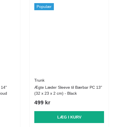
Populær
Trunk
 14"
Ægte Læder Sleeve til Bærbar PC 13"
Cloud
(32 x 23 x 2 cm) - Black
499 kr
LÆG I KURV