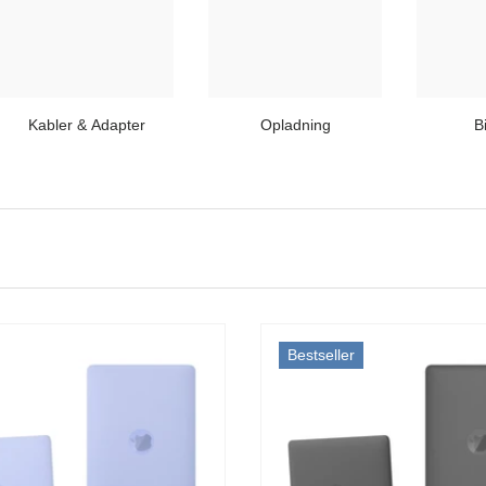
Kabler & Adapter
Opladning
B
Bestseller