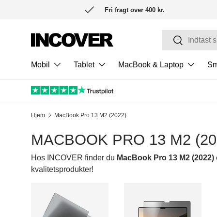
Fri fragt over 400 kr.
SPRING TIL INDHOLD
Søg
Søg
Mobil
Tablet
MacBook & Laptop
Sm
Hjem
MacBook Pro 13 M2 (2022)
MACBOOK PRO 13 M2 (2
Hos INCOVER finder du
MacBook Pro 13 M2 (2022) 
kvalitetsprodukter!