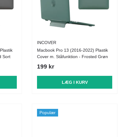
INCOVER
Plastik
Macbook Pro 13 (2016-2022) Plastik
d Sort
Cover m. Ståfunktion - Frosted Grøn
199 kr
LÆG I KURV
Populær