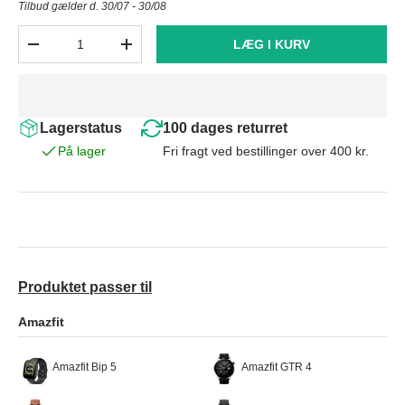
Tilbud gælder d. 30/07 - 30/08
Antal
LÆG I KURV
-
+
Lagerstatus
100 dages returret
På lager
Fri fragt ved bestillinger over 400 kr.
Produktet passer til
Amazfit
Amazfit Bip 5
Amazfit GTR 4