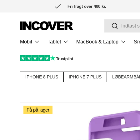
Fri fragt over 400 kr.
SPRING TIL INDHOLD
Søg
Søg
Mobil
Tablet
MacBook & Laptop
Sm
IPHONE 8 PLUS
IPHONE 7 PLUS
LØBEARMBÅ
Få på lager