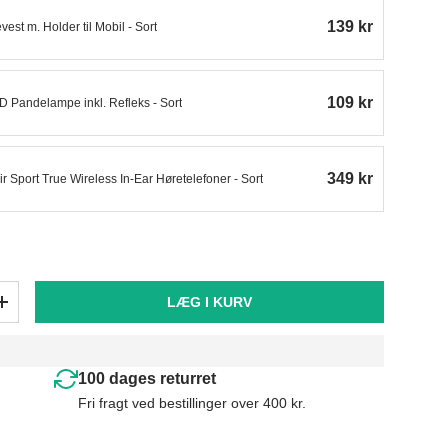
139 kr
est m. Holder til Mobil - Sort
109 kr
 Pandelampe inkl. Refleks - Sort
349 kr
r Sport True Wireless In-Ear Høretelefoner - Sort
LÆG I KURV
+
100 dages returret
Fri fragt ved bestillinger over 400 kr.