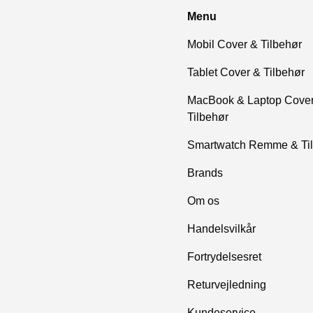
Menu
Mobil Cover & Tilbehør
Tablet Cover & Tilbehør
MacBook & Laptop Cove
Tilbehør
Smartwatch Remme & Ti
Brands
Om os
Handelsvilkår
Fortrydelsesret
Returvejledning
Kundeservice