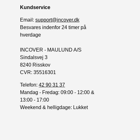
Kundservice
Email:
support@incover.dk
Besvares indenfor 24 timer på
hverdage
INCOVER - MAULUND A/S
Sindalsvej 3
8240 Risskov
CVR: 35516301
Telefon:
42 90 31 37
Mandag - Fredag: 09:00 - 12:00 &
13:00 - 17:00
Weekend & helligdage: Lukket