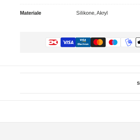
Materiale
Silikone, Akryl
S