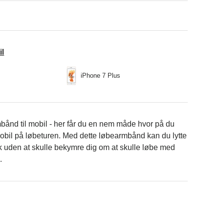
il
iPhone 7 Plus
bånd til mobil - her får du en nem måde hvor på du
obil på løbeturen. Med dette løbearmbånd kan du lytte
ik uden at skulle bekymre dig om at skulle løbe med
.